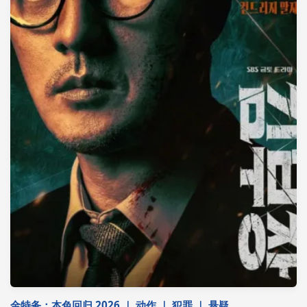
金特务：本色回归 2026 ｜ 动作 ｜ 犯罪 ｜ 悬疑