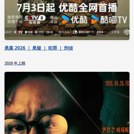
悬案 2026 ｜ 悬疑 ｜ 犯罪 ｜ 刑侦
2026 年上映