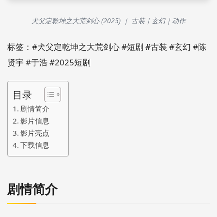
犬父定乾坤之大荒剑心 (2025) ｜ 古装｜玄幻｜动作
标签：#犬父定乾坤之大荒剑心 #短剧 #古装 #玄幻 #陈
贤宇 #于浩 #2025短剧
目录
剧情简介
影片信息
影片亮点
下载信息
剧情简介