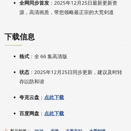
全网同步首发
：2025年12月25日最新更新资
源，高清画质，带您领略最正宗的大荒剑道
下载信息
格式
：全 66 集高清版
状态
：2025年12月25日同步更新，建议及时转
存以防和谐
夸克云盘
：
点此下载
百度网盘
：
点此下载
2025
于浩
古装玄幻
大荒剑道
影片标签：