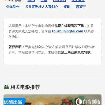
热血动作
犬父定乾坤之大荒剑心
短剧
陈贤宇
温馨提示：本站所有电影均提供
免费在线观看和下载
，如果
资源失效或无法播放，请前往
touzhupingtai.com
联系客
服协助。
版权声明：
经典电影全集 所发布的资源及图片版权归原作者
所有。本站仅供学习交流，未经授权
禁止商业采集或转载
。
相关电影推荐