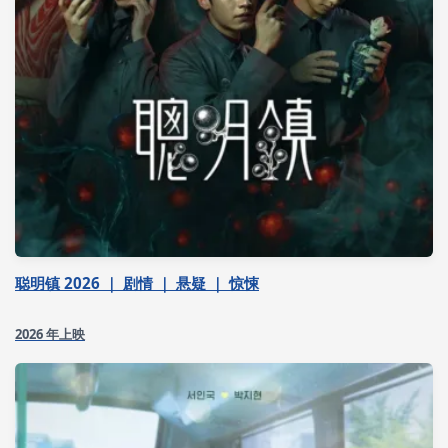
聪明镇 2026 ｜ 剧情 ｜ 悬疑 ｜ 惊悚
2026 年上映