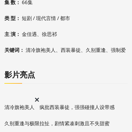
集 数：
66集
类 型：
短剧 / 现代言情 / 都市
主 演：
金佳遇、徐思祁
关键词：
清冷旗袍美人、西装暴徒、久别重逢、强制爱
影片亮点
清冷旗袍美人
疯批西装暴徒，强强碰撞人设带感
久别重逢与极限拉扯，剧情紧凑刺激且不失甜蜜