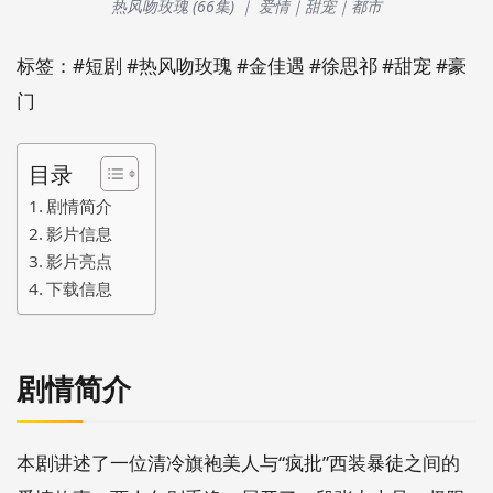
热风吻玫瑰 (66集) ｜ 爱情｜甜宠｜都市
标签：#短剧 #热风吻玫瑰 #金佳遇 #徐思祁 #甜宠 #豪
门
目录
剧情简介
影片信息
影片亮点
下载信息
剧情简介
本剧讲述了一位清冷旗袍美人与“疯批”西装暴徒之间的