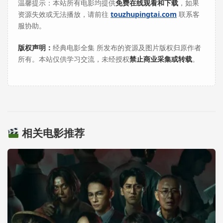
温馨提示：本站所有电影均提供
免费在线观看和下载
，如果
资源失效或无法播放，请前往
touzhupingtai.com
联系客
服协助。
版权声明：
经典电影全集 所发布的资源及图片版权归原作者
所有。本站仅供学习交流，未经授权
禁止商业采集或转载
。
相关电影推荐