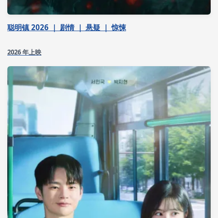
聪明镇 2026 ｜ 剧情 ｜ 悬疑 ｜ 惊悚
2026 年上映