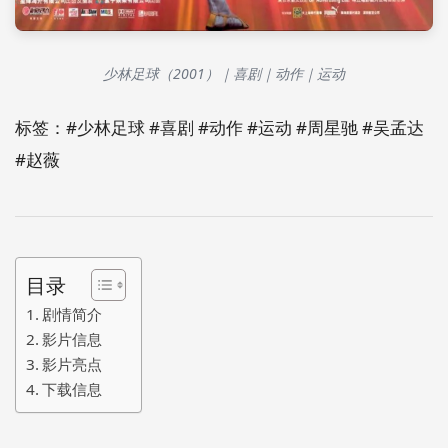
少林足球（2001）｜喜剧｜动作｜运动
标签：#少林足球 #喜剧 #动作 #运动 #周星驰 #吴孟达
#赵薇
目录
剧情简介
影片信息
影片亮点
下载信息