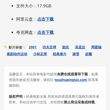
文件大小：17.9GB
阿里云盘：
点击下载
夸克网盘：
点击下载
2001
功夫足球
励志
吴孟达
周星驰
影片标签：
喜剧动作运动
少林足球
经典港片
谢贤
赵薇
温馨提示：本站所有电影均提供
免费在线观看和下载
，如果
资源失效或无法播放，请前往
touzhupingtai.com
联系客
服协助。
版权声明：
经典电影全集 所发布的资源及图片版权归原作者
所有。本站仅供学习交流，未经授权
禁止商业采集或转载
。