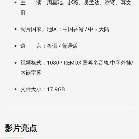
主 演：周星驰、赵薇、吴孟达、谢贤、莫文
蔚
制片国家／地区：中国香港 / 中国大陆
语 言：粤语 / 普通话
视频格式：1080P REMUX 国粤多音轨 中字外挂/
内嵌字幕
文件大小：17.9GB
影片亮点