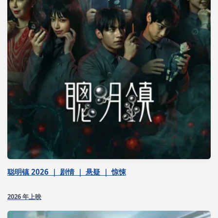
聪明镇 2026 ｜ 剧情 ｜ 悬疑 ｜ 惊悚
2026 年上映