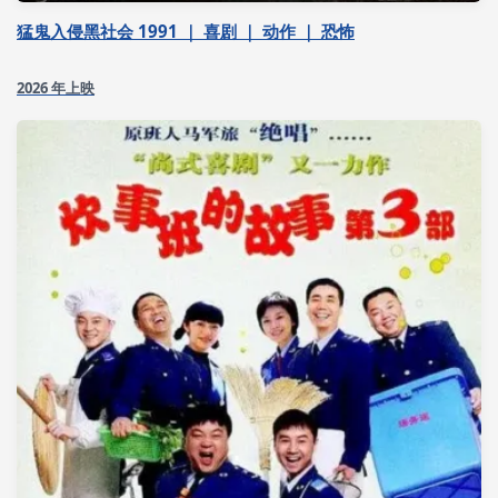
猛鬼入侵黑社会 1991 ｜ 喜剧 ｜ 动作 ｜ 恐怖
2026 年上映