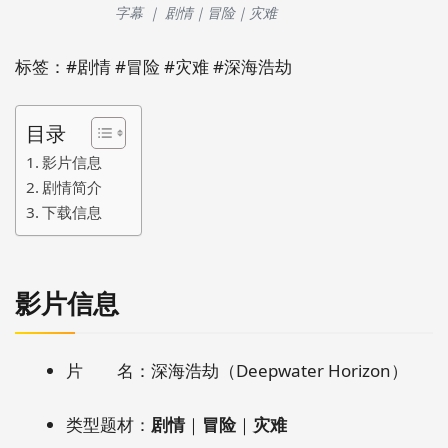
字幕 ｜ 剧情｜冒险｜灾难
标签：#剧情 #冒险 #灾难 #深海浩劫
目录
影片信息
剧情简介
下载信息
影片信息
片 名：深海浩劫（Deepwater Horizon）
类型题材：
剧情
｜
冒险
｜
灾难