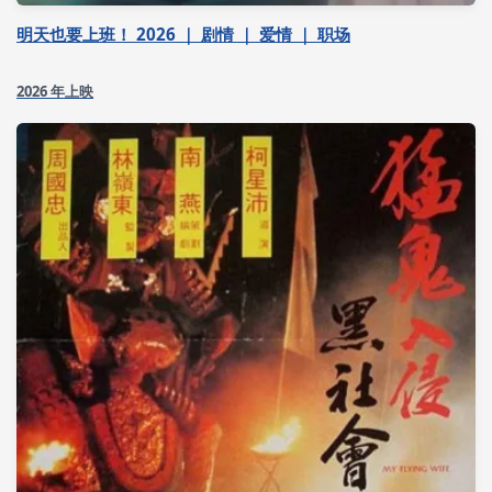
明天也要上班！ 2026 ｜ 剧情 ｜ 爱情 ｜ 职场
2026 年上映