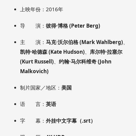
上映年份：2016年
导 演：
彼得·博格 (Peter Berg)
主 演：
马克·沃尔伯格 (Mark Wahlberg)
、
凯特·哈德森 (Kate Hudson)
、
库尔特·拉塞尔
(Kurt Russell)
、
约翰·马尔科维奇 (John
Malkovich)
制片国家／地区：
美国
语 言：
英语
字 幕：
外挂中文字幕（.srt）