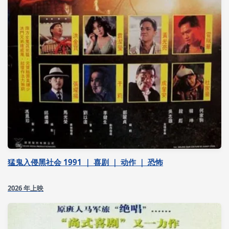
猛鬼入侵黑社会 1991 ｜ 喜剧 ｜ 动作 ｜ 恐怖
2026 年上映