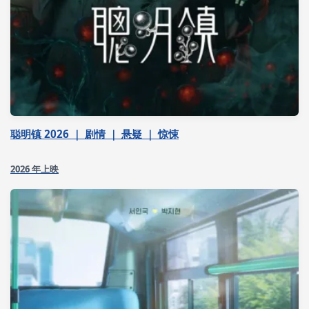
聪明镇 2026 ｜ 剧情 ｜ 悬疑 ｜ 惊悚
2026 年上映