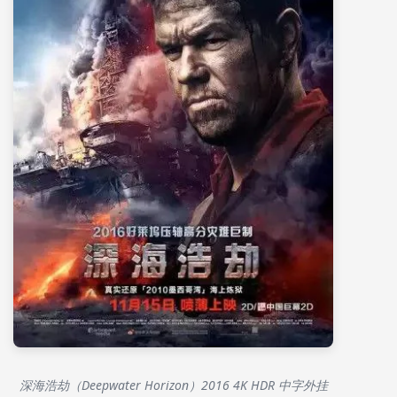
深海浩劫（Deepwater Horizon）2016 4K HDR 中字外挂