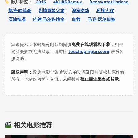
2016
4KHRDRemux
DeepwaterHorizon
影片标签：
凯特·哈德森
剧情冒险灾难
深海浩劫
环境灾难
石油钻塔
约翰·马尔科维奇
自救
马克·沃尔伯格
温馨提示：本站所有电影均提供
免费在线观看和下载
，如果
资源失效或无法播放，请前往
touzhupingtai.com
联系客
服协助。
版权声明：
经典电影全集 所发布的资源及图片版权归原作者
所有。本站仅供学习交流，未经授权
禁止商业采集或转载
。
相关电影推荐