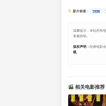
1998
影片标签：
温馨提示：本站所有
客服协助。
版权声明：
经典电影全
载
。
相关电影推荐