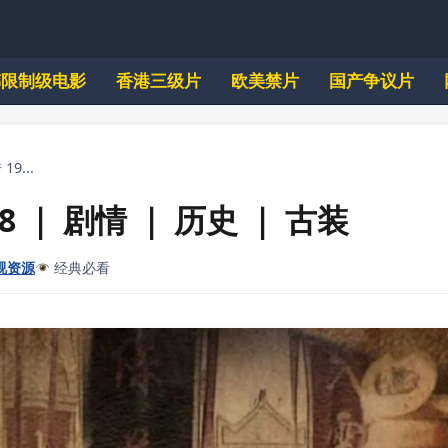
韩限制级电影
香港三级片
欧美禁片
国产争议片
19...
8 ｜ 剧情 ｜ 历史 ｜ 古装
视资源
经典必看