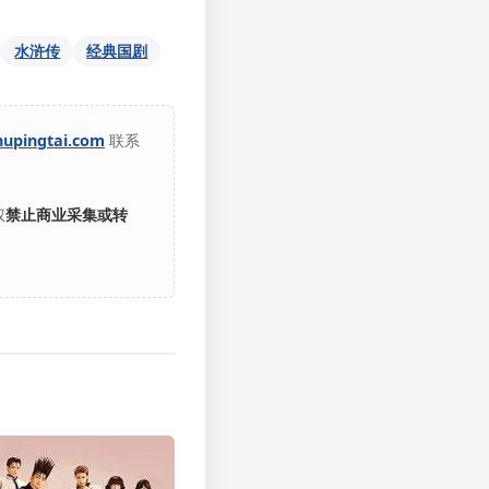
水浒传
经典国剧
hupingtai.com
联系
权
禁止商业采集或转