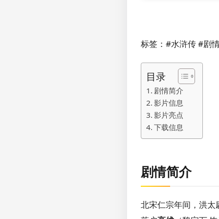
标签：#水浒传 #剧情
目录
剧情简介
影片信息
影片亮点
下载信息
剧情简介
北宋仁宗年间，洪太