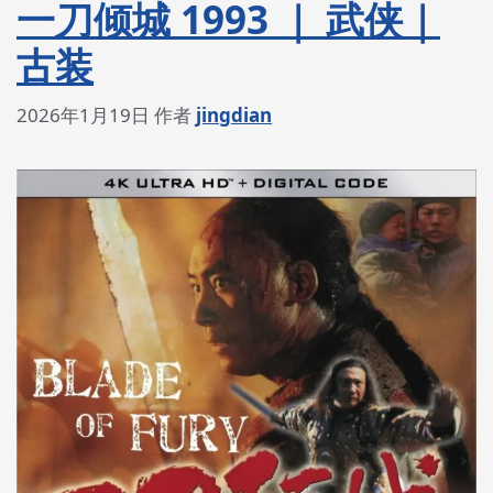
一刀倾城 1993 ｜ 武侠｜
古装
2026年1月19日
作者
jingdian