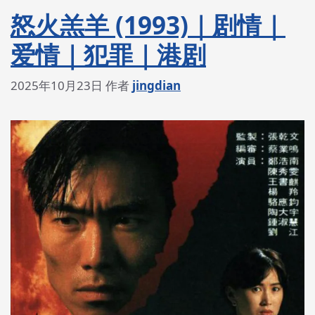
怒火羔羊 (1993)｜剧情｜
爱情｜犯罪｜港剧
2025年10月23日
作者
jingdian