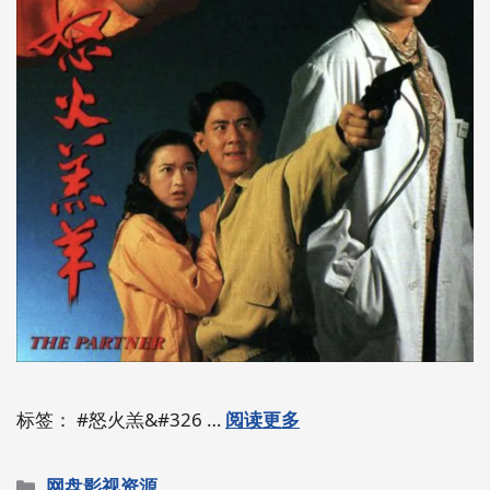
标签： #怒火羔&#326 …
阅读更多
分
网盘影视资源