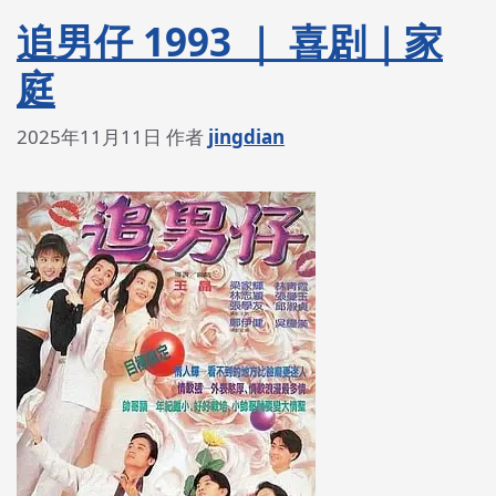
追男仔 1993 ｜ 喜剧｜家
庭
2025年11月11日
作者
jingdian