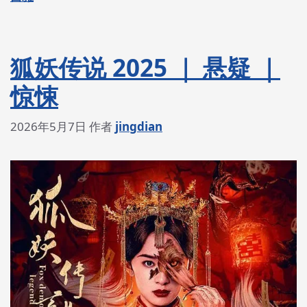
狐妖传说 2025 ｜ 悬疑 ｜
惊悚
2026年5月7日
作者
jingdian