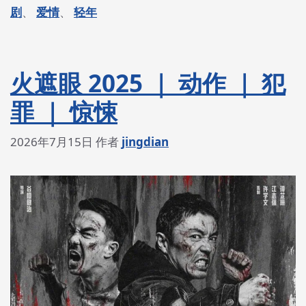
签
剧
、
爱情
、
轻年
火遮眼 2025 ｜ 动作 ｜ 犯
罪 ｜ 惊悚
2026年7月15日
作者
jingdian