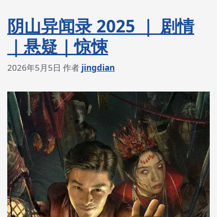
阴山异闻录 2025 ｜ 剧情
｜悬疑｜惊悚
2026年5月5日
作者
jingdian