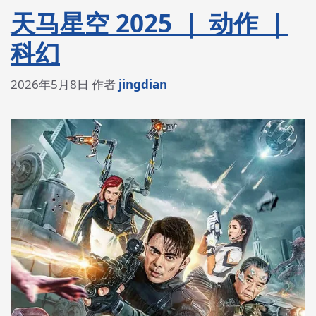
天马星空 2025 ｜ 动作 ｜
科幻
2026年5月8日
作者
jingdian