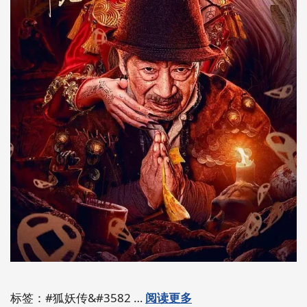
标签：#狐妖传&#3582 …
阅读更多