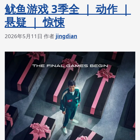
鱿鱼游戏 3季全 ｜ 动作 ｜
悬疑 ｜ 惊悚
2026年5月11日
作者
jingdian