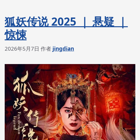
狐妖传说 2025 ｜ 悬疑 ｜
惊悚
2026年5月7日
作者
jingdian