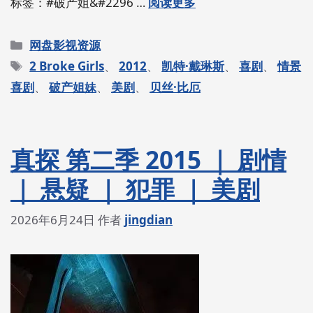
标签：#破产姐&#2296 …
阅读更多
分
网盘影视资源
类
标
2 Broke Girls
、
2012
、
凯特·戴琳斯
、
喜剧
、
情景
签
喜剧
、
破产姐妹
、
美剧
、
贝丝·比厄
真探 第二季 2015 ｜ 剧情
｜ 悬疑 ｜ 犯罪 ｜ 美剧
2026年6月24日
作者
jingdian