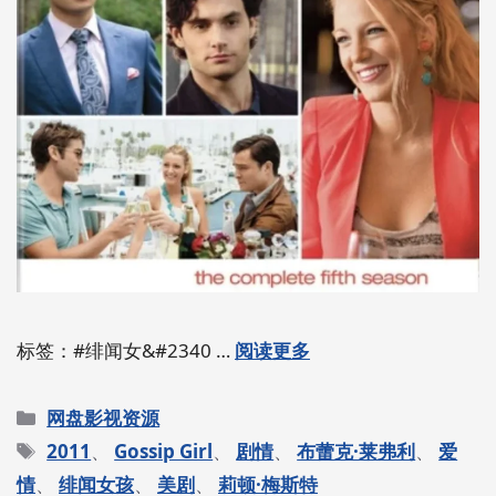
标签：#绯闻女&#2340 …
阅读更多
分
网盘影视资源
类
标
2011
、
Gossip Girl
、
剧情
、
布蕾克·莱弗利
、
爱
签
情
、
绯闻女孩
、
美剧
、
莉顿·梅斯特