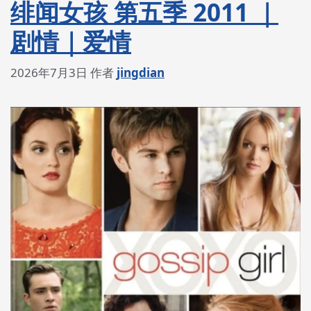
绯闻女孩 第五季 2011 ｜
剧情｜爱情
2026年7月3日
作者
jingdian