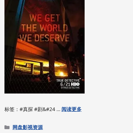
标签：#真探 #剧&#24 …
阅读更多
分
网盘影视资源