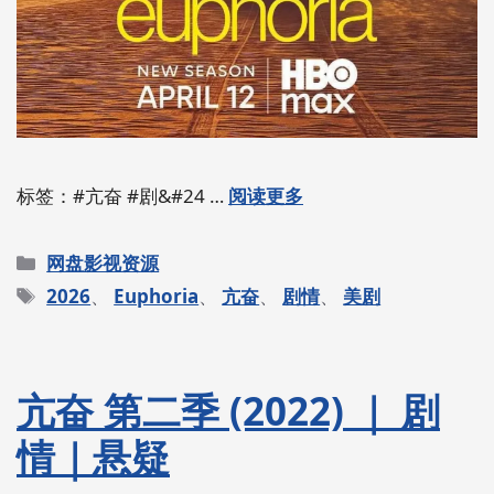
标签：#亢奋 #剧&#24 …
阅读更多
分
网盘影视资源
类
标
2026
、
Euphoria
、
亢奋
、
剧情
、
美剧
签
亢奋 第二季 (2022) ｜ 剧
情｜悬疑