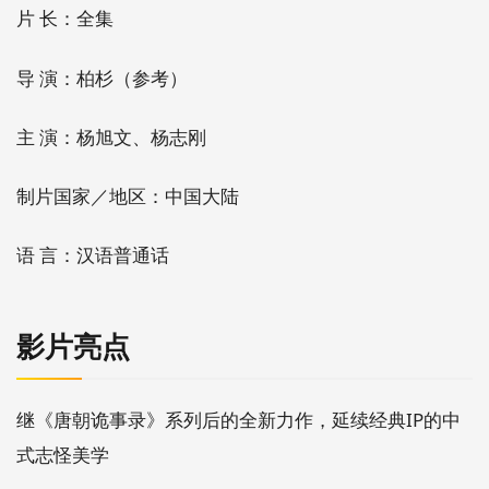
片 长：全集
导 演：柏杉（参考）
主 演：杨旭文、杨志刚
制片国家／地区：中国大陆
语 言：汉语普通话
影片亮点
继《唐朝诡事录》系列后的全新力作，延续经典IP的中
式志怪美学