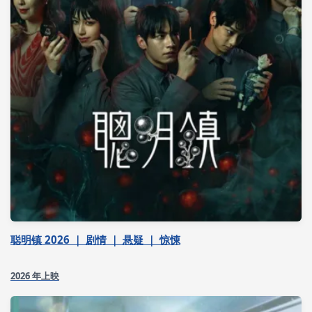
聪明镇 2026 ｜ 剧情 ｜ 悬疑 ｜ 惊悚
2026 年上映