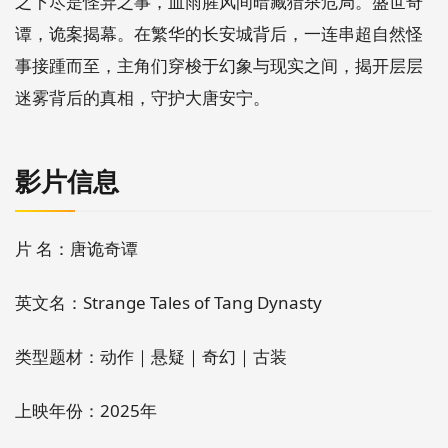
之下尽是怪异之事，血雨腥风间暗藏猎杀危局。盛世奇
谭，诡案揭幕。在繁华的长安城背后，一连串超自然怪
事接踵而至，主角们穿梭于幻象与现实之间，揭开层层
迷雾背后的真相，守护大唐安宁。
影片信息
片 名：唐诡奇谭
英文名：Strange Tales of Tang Dynasty
类型题材：动作｜悬疑｜奇幻｜古装
上映年份：2025年