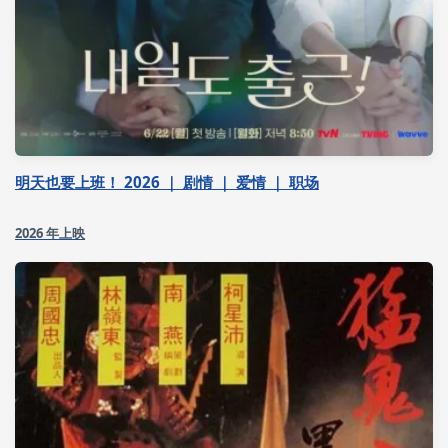
明天也要上班！ 2026 ｜ 剧情 ｜ 爱情 ｜ 职场
2026 年上映