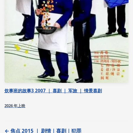
炊事班的故事3 2007 ｜ 喜剧 ｜ 军旅 ｜ 情景喜剧
2026 年上映
← 焦点 2015 ｜ 剧情｜喜剧｜犯罪