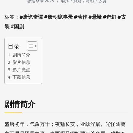
唐诡奇谭 2025 ｜ 动作｜悬疑｜奇幻｜古装
标签：
#唐诡奇谭 #唐朝诡事录 #动作 #悬疑 #奇幻 #古
装 #国剧
目录
剧情简介
影片信息
影片亮点
下载信息
剧情简介
盛唐初年，气象万千；夜魅长安，业孽浮屠。光怪陆离