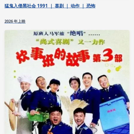
猛鬼入侵黑社会 1991 ｜ 喜剧 ｜ 动作 ｜ 恐怖
2026 年上映