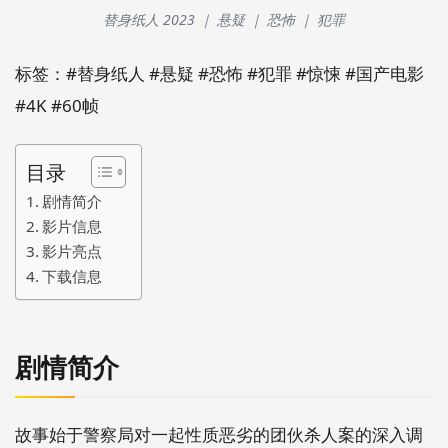
替身纸人 2023 ｜ 悬疑 ｜ 恐怖 ｜ 犯罪
标签：#替身纸人 #悬疑 #恐怖 #犯罪 #惊悚 #国产电影
#4K #60帧
目录
剧情简介
影片信息
影片亮点
下载信息
剧情简介
故事始于警察局对一起性质恶劣的团伙杀人案的深入调