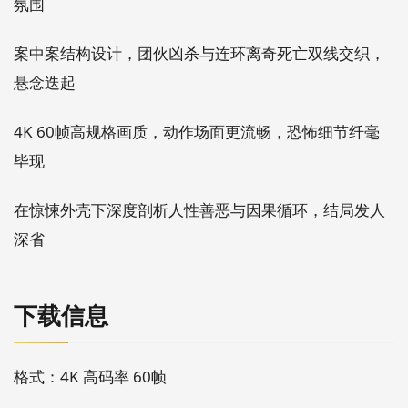
氛围
案中案结构设计，团伙凶杀与连环离奇死亡双线交织，
悬念迭起
4K 60帧高规格画质，动作场面更流畅，恐怖细节纤毫
毕现
在惊悚外壳下深度剖析人性善恶与因果循环，结局发人
深省
下载信息
格式：4K 高码率 60帧