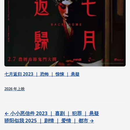
七月返归 2023 ｜ 恐怖 ｜ 惊悚 ｜ 悬疑
2026 年上映
← 小小恶信件 2023 ｜ 喜剧 ｜ 犯罪 ｜ 悬疑
骄阳似我 2025 ｜ 剧情 ｜ 爱情 ｜ 都市 →