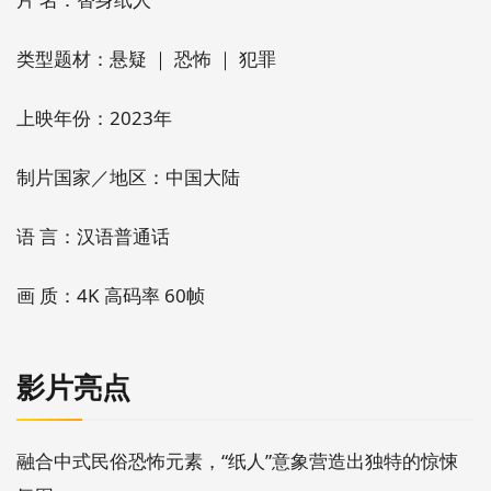
类型题材：悬疑 ｜ 恐怖 ｜ 犯罪
上映年份：2023年
制片国家／地区：中国大陆
语 言：汉语普通话
画 质：4K 高码率 60帧
影片亮点
融合中式民俗恐怖元素，“纸人”意象营造出独特的惊悚