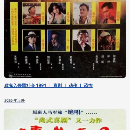
猛鬼入侵黑社会 1991 ｜ 喜剧 ｜ 动作 ｜ 恐怖
2026 年上映