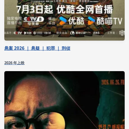
悬案 2026 ｜ 悬疑 ｜ 犯罪 ｜ 刑侦
2026 年上映