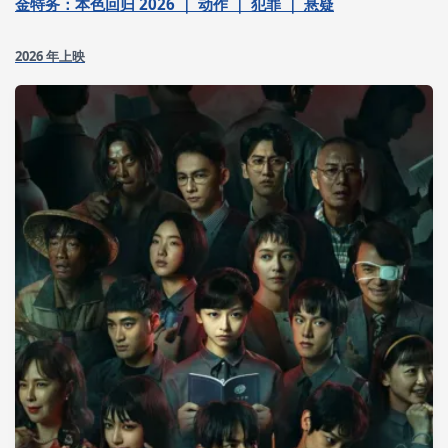
金特务：本色回归 2026 ｜ 动作 ｜ 犯罪 ｜ 悬疑
2026 年上映