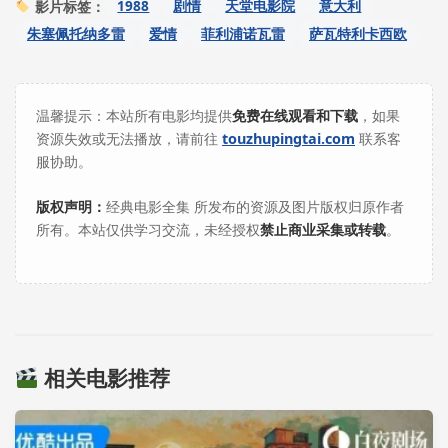
1988
剧情
天堂电影院
意大利
影片标签：
朱塞佩托纳多雷
爱情
菲利浦诺瓦雷
萨瓦特利卡西欧
温馨提示：本站所有电影均提供
免费在线观看和下载
，如果
资源失效或无法播放，请前往
touzhupingtai.com
联系客
服协助。
版权声明：
经典电影全集 所发布的资源及图片版权归原作者
所有。本站仅供学习交流，未经授权
禁止商业采集或转载
。
相关电影推荐