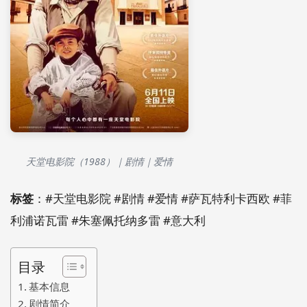
天堂电影院（1988）｜剧情｜爱情
标签
：#天堂电影院 #剧情 #爱情 #萨瓦特利卡西欧 #菲
利浦诺瓦雷 #朱塞佩托纳多雷 #意大利
目录
基本信息
剧情简介