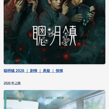
聪明镇 2026 ｜ 剧情 ｜ 悬疑 ｜ 惊悚
2026 年上映