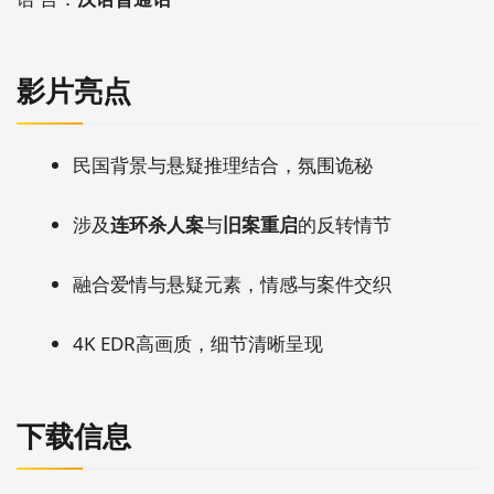
影片亮点
民国背景与悬疑推理结合，氛围诡秘
涉及
连环杀人案
与
旧案重启
的反转情节
融合爱情与悬疑元素，情感与案件交织
4K EDR高画质，细节清晰呈现
下载信息