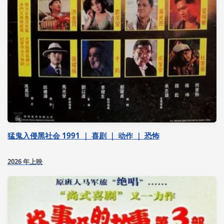
猛鬼入侵黑社会 1991 ｜ 喜剧 ｜ 动作 ｜ 恐怖
2026 年上映