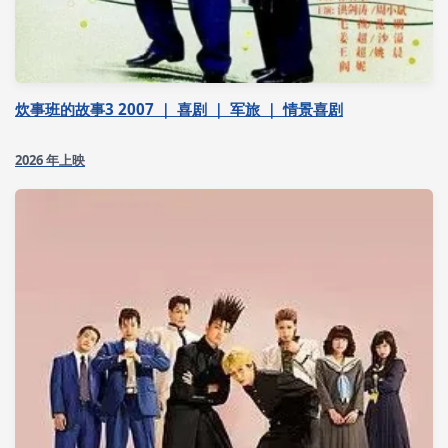
炊事班的故事3 2007 ｜ 喜剧 ｜ 军旅 ｜ 情景喜剧
2026 年上映