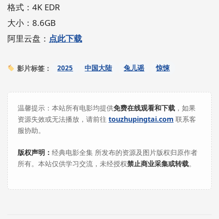
格式：4K EDR
大小：8.6GB
阿里云盘：
点此下载
2025
中国大陆
兔儿谣
惊悚
影片标签：
温馨提示：本站所有电影均提供
免费在线观看和下载
，如果
资源失效或无法播放，请前往
touzhupingtai.com
联系客
服协助。
版权声明：
经典电影全集 所发布的资源及图片版权归原作者
所有。本站仅供学习交流，未经授权
禁止商业采集或转载
。