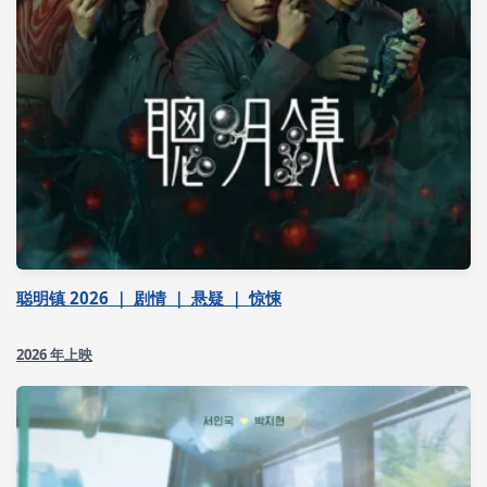
聪明镇 2026 ｜ 剧情 ｜ 悬疑 ｜ 惊悚
2026 年上映