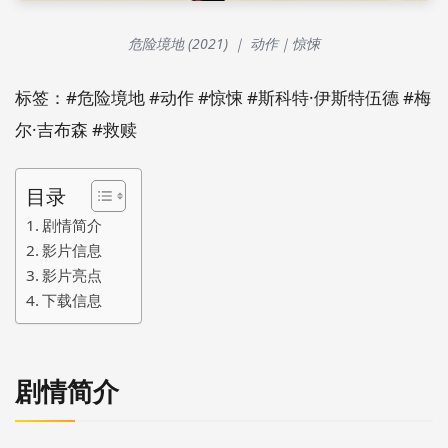
危险境地 (2021) ｜ 动作｜惊悚
标签：#危险境地 #动作 #惊悚 #斯科特·伊斯特伍德 #梅
尔·吉布森 #救赎
目录
剧情简介
影片信息
影片亮点
下载信息
剧情简介