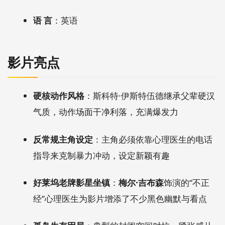
语 言
：英语
影片亮点
硬核动作风格
：斯科特·伊斯特伍德继承父辈硬汉
气质，动作场面干净利落，充满爆发力
反常规主角设定
：主角必须依靠心理医生的电话
指导来克制暴力冲动，设定新颖有趣
好莱坞老牌影星坐镇
：
梅尔·吉布森
饰演的“不正
经”心理医生为影片增添了不少黑色幽默与看点