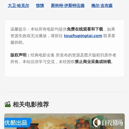
大卫·哈克尔
惊悚
斯科特·伊斯特伍德
梅尔·吉布森
温馨提示：本站所有电影均提供
免费在线观看和下载
，如果
资源失效或无法播放，请前往
touzhupingtai.com
联系客
服协助。
版权声明：
经典电影全集 所发布的资源及图片版权归原作者
所有。本站仅供学习交流，未经授权
禁止商业采集或转载
。
相关电影推荐