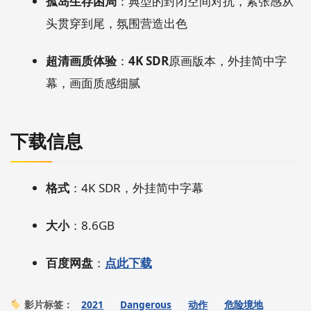
孤岛生存困局
：典型的封闭空间对抗，紧张感从
头贯穿到尾，氛围营造出色
超清画质体验
：
4K SDR
原画版本，外挂简中字
幕，画面质感细腻
下载信息
格式
：4K SDR，外挂简中字幕
大小
：8.6GB
百度网盘
：
点此下载
2021
Dangerous
动作
危险境地
影片标签：