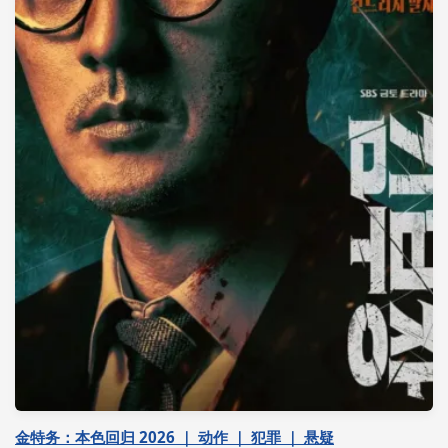
金特务：本色回归 2026 ｜ 动作 ｜ 犯罪 ｜ 悬疑