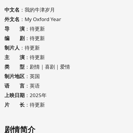
中文名
：我的牛津岁月
外文名
：My Oxford Year
导 演
：待更新
编 剧
：待更新
制片人
：待更新
主 演
：待更新
类 型
：剧情｜喜剧｜爱情
制片地区
：英国
语 言
：英语
上映日期
：2025年
片 长
：待更新
剧情简介