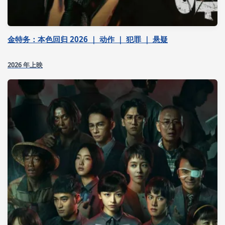
金特务：本色回归 2026 ｜ 动作 ｜ 犯罪 ｜ 悬疑
2026 年上映