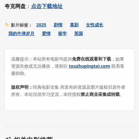
夸克网盘
：
点击下载地址
2025
剧情
喜剧
女性成长
影片标签：
我的牛津岁月
爱情
留学
英国
温馨提示：本站所有电影均提供
免费在线观看和下载
，如果
资源失效或无法播放，请前往
touzhupingtai.com
联系客
服协助。
版权声明：
经典电影全集 所发布的资源及图片版权归原作者
所有。本站仅供学习交流，未经授权
禁止商业采集或转载
。