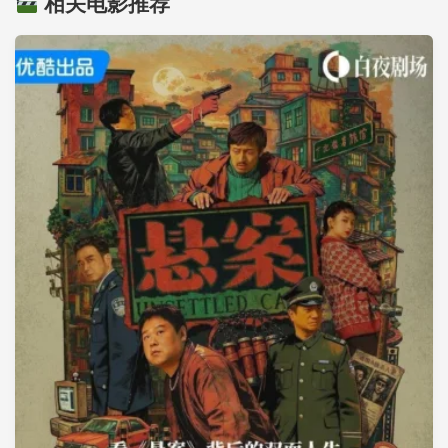
相关电影推荐