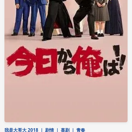
我是大哥大 2018 ｜ 剧情 ｜ 喜剧 ｜ 青春