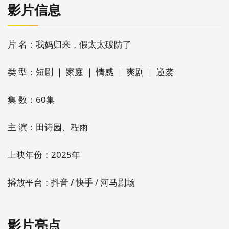
影片信息
片 名：我妈归来，假太太破防了
类 型：短剧 ｜ 家庭 ｜ 情感 ｜ 爽剧 ｜ 逆袭
集 数：60集
主 演：田诗园、程雨
上映年份：2025年
播放平台：抖音 / 快手 / 河马剧场
影片亮点