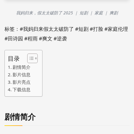
我妈归来，假太太破防了 2025 ｜ 短剧 ｜ 家庭 ｜ 爽剧
标签：#我妈归来假太太破防了 #短剧 #打脸 #家庭伦理
#田诗园 #程雨 #爽文 #逆袭
目录
剧情简介
影片信息
影片亮点
下载信息
剧情简介