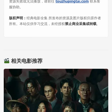
资源失效或无法播放，请前往
touzhupingtai.com
联系客
服协助。
版权声明：
经典电影全集 所发布的资源及图片版权归原作者
所有。本站仅供学习交流，未经授权
禁止商业采集或转载
。
相关电影推荐