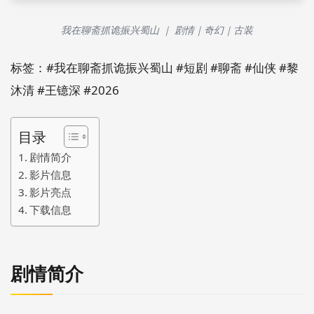
我在聊斋抓诡振兴蜀山 ｜ 剧情｜奇幻｜古装
标签：#我在聊斋抓诡振兴蜀山 #短剧 #聊斋 #仙侠 #黎
沐清 #王镱深 #2026
目录
剧情简介
影片信息
影片亮点
下载信息
剧情简介