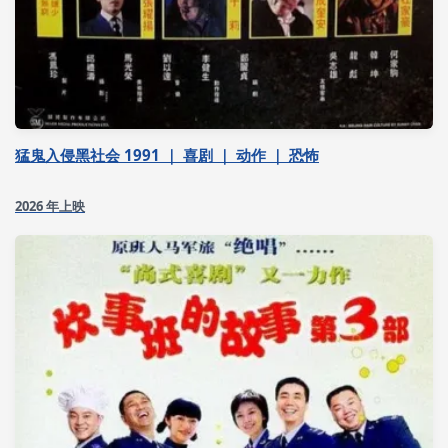
猛鬼入侵黑社会 1991 ｜ 喜剧 ｜ 动作 ｜ 恐怖
2026 年上映