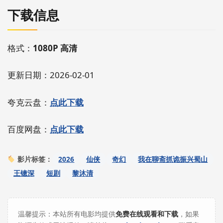
下载信息
格式：
1080P 高清
更新日期：2026-02-01
夸克云盘：
点此下载
百度网盘：
点此下载
2026
仙侠
奇幻
我在聊斋抓诡振兴蜀山
影片标签：
王镱深
短剧
黎沐清
温馨提示：本站所有电影均提供
免费在线观看和下载
，如果