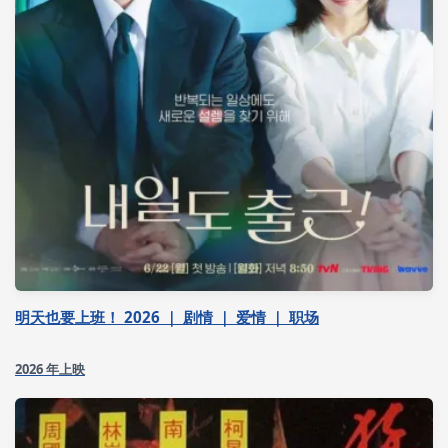
明天也要上班！ 2026 ｜ 剧情 ｜ 爱情 ｜ 职场
2026 年上映