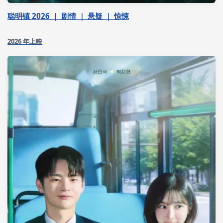
聪明镇 2026 ｜ 剧情 ｜ 悬疑 ｜ 惊悚
2026 年上映