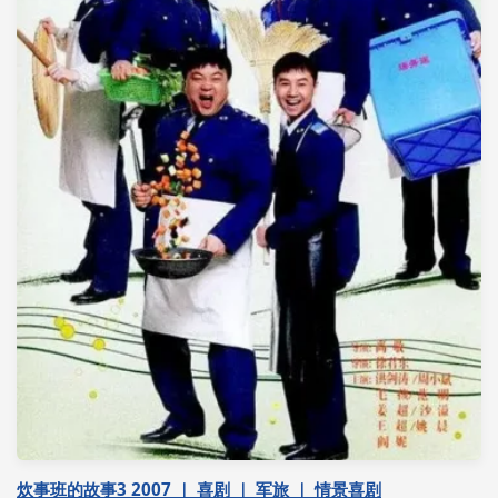
炊事班的故事3 2007 ｜ 喜剧 ｜ 军旅 ｜ 情景喜剧