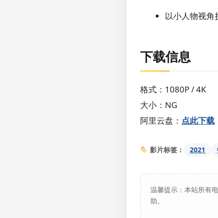
以小人物视角
下载信息
格式：1080P / 4K
大小：NG
阿里云盘：
点此下载
2021
影片标签：
温馨提示：本站所有
助。