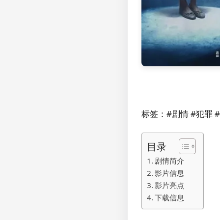
标签：#剧情 #犯罪 
目录
剧情简介
影片信息
影片亮点
下载信息