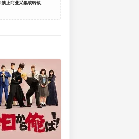
权
禁止商业采集或转载
。