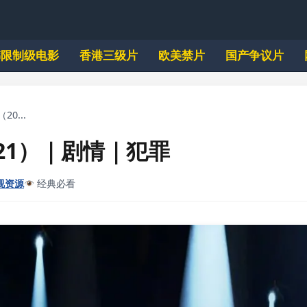
韩限制级电影
香港三级片
欧美禁片
国产争议片
20...
021）｜剧情｜犯罪
视资源
经典必看