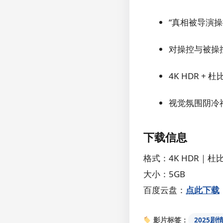
“真相被导演
对操控与被操
4K HDR 
视觉氛围阴冷
下载信息
格式：4K HDR｜杜
大小：5GB
百度云盘：
点此下载
2025剧
影片标签：