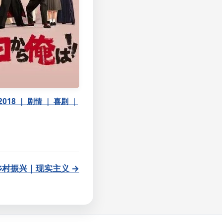
018 ｜ 剧情 ｜ 喜剧 ｜
乡村振兴｜现实主义 →