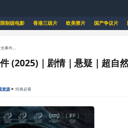
韩限制级电影
香港三级片
欧美禁片
国产争议片
光事件...
件 (2025)｜剧情｜悬疑｜超自
视资源
经典必看