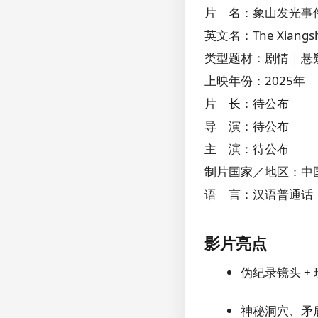
片 名：象山发光事
英文名：The Xiangsha
类型题材：剧情｜悬
上映年份：2025年
片 长：待公布
导 演：待公布
主 演：待公布
制片国家／地区：中
语 言：汉语普通话
影片亮点
伪纪录镜头 
神秘洞穴、矛