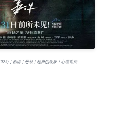
2025)｜剧情｜悬疑｜超自然现象｜心理迷局