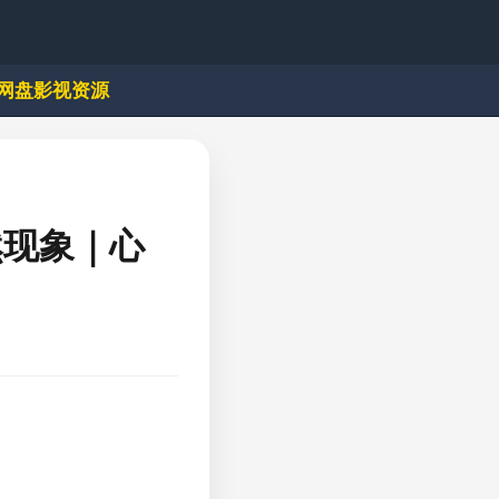
网盘影视资源
然现象｜心