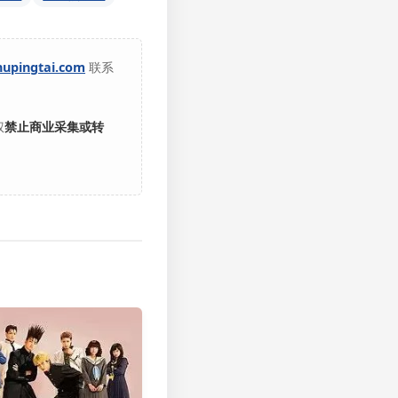
hupingtai.com
联系
权
禁止商业采集或转