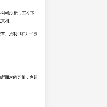
中神秘失踪，至今下
找真相。
笼罩。摄制组在几经波
们所面对的真相，也超