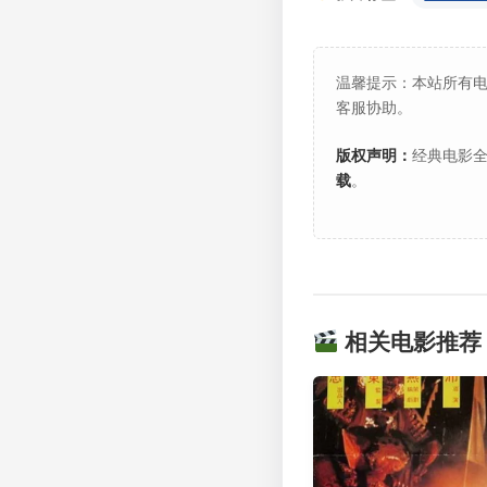
温馨提示：本站所有
客服协助。
版权声明：
经典电影全
载
。
相关电影推荐