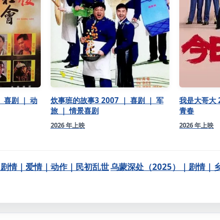
 喜剧 ｜ 动
炊事班的故事3 2007 ｜ 喜剧 ｜ 军
我是大哥大 2
旅 ｜ 情景喜剧
青春
2026 年上映
2026 年上映
9)｜剧情｜爱情｜动作｜民初乱世
乌蒙深处（2025）｜剧情｜