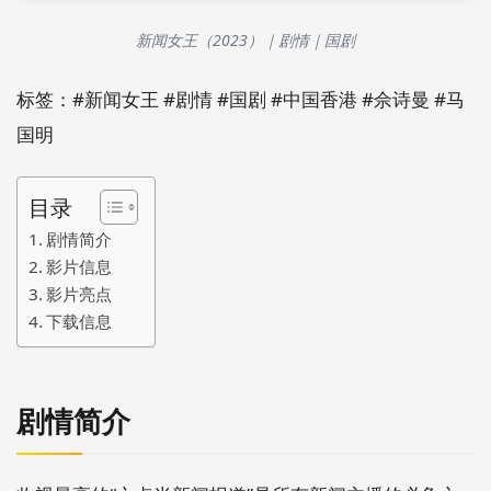
新闻女王（2023）｜剧情｜国剧
标签：#新闻女王 #剧情 #国剧 #中国香港 #佘诗曼 #马
国明
目录
剧情简介
影片信息
影片亮点
下载信息
剧情简介