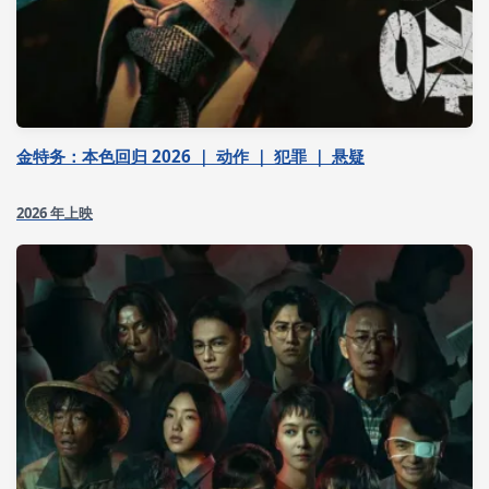
金特务：本色回归 2026 ｜ 动作 ｜ 犯罪 ｜ 悬疑
2026 年上映