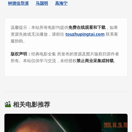
钟澍佳导演
马国明
高海宁
温馨提示：本站所有电影均提供
免费在线观看和下载
，如果
资源失效或无法播放，请前往
touzhupingtai.com
联系客
服协助。
版权声明：
经典电影全集 所发布的资源及图片版权归原作者
所有。本站仅供学习交流，未经授权
禁止商业采集或转载
。
相关电影推荐