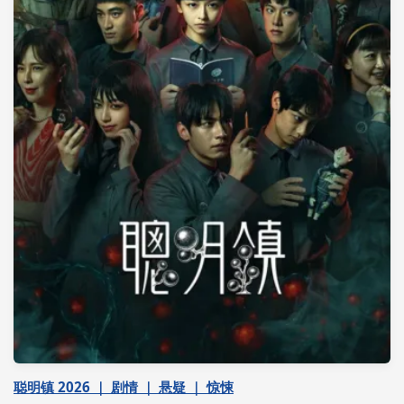
聪明镇 2026 ｜ 剧情 ｜ 悬疑 ｜ 惊悚