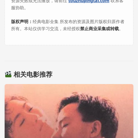
资源失效或无法播放，请前往
touzhupingtai.com
联系客
服协助。
版权声明：
经典电影全集 所发布的资源及图片版权归原作者
所有。本站仅供学习交流，未经授权
禁止商业采集或转载
。
相关电影推荐