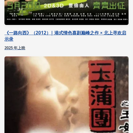
《一路向西》（2012）| 港式情色喜剧巅峰之作 × 北上寻欢启
示录
2025 年上映