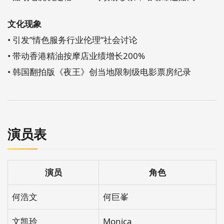
文化现象
• 引发”情色服务行业伦理”社会讨论
• 带动香港精油按摩店业绩增长200%
• 韩国翻拍版《夜王》创当地限制级电影票房纪录
演员表
演员
角色
何浩文
何巨峯
文凯玲
Monica