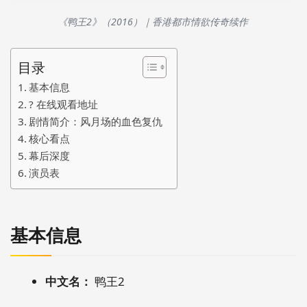
《鸭王2》（2016）｜香港都市情欲传奇续作
目录
基本信息
?️ 在线观看地址
剧情简介：风月场的血色复仇
核心看点
幕后深度
演员表
基本信息
中文名：
鸭王2