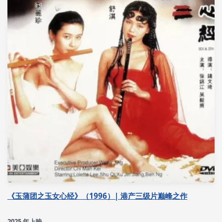
《玉蒲团之玉女心经》（1996）| 港产三级片巅峰之作
2025 年上映