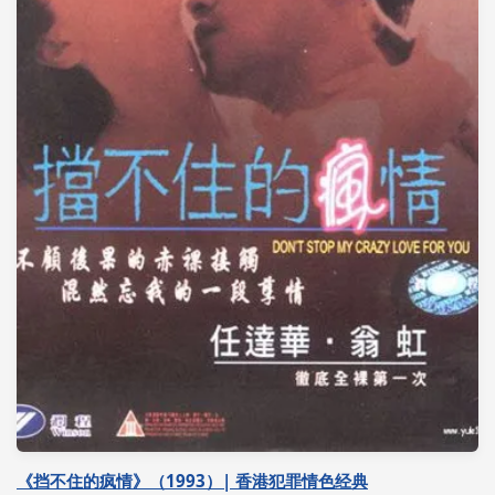
《挡不住的疯情》（1993）| 香港犯罪情色经典