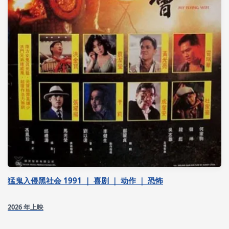
猛鬼入侵黑社会 1991 ｜ 喜剧 ｜ 动作 ｜ 恐怖
2026 年上映