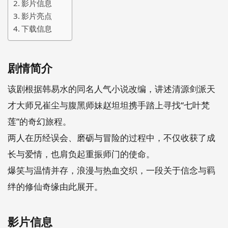
影片信息
影片亮点
下载信息
剧情简介
该剧根据韩易水的同名人气小说改编，讲述清源剑派天
才大师兄崔尘与腹黑师妹赵坦坦携手踏上寻找“七叶梵
莲”的奇幻旅程。
两人在历经误会、磨砺与冒险的过程中，不仅收获了成
长与爱情，也肩负起重振师门的使命。
爆笑与温情并存，浪漫与热血交织，一段关于信念与羁
绊的修仙奇缘由此展开。
影片信息