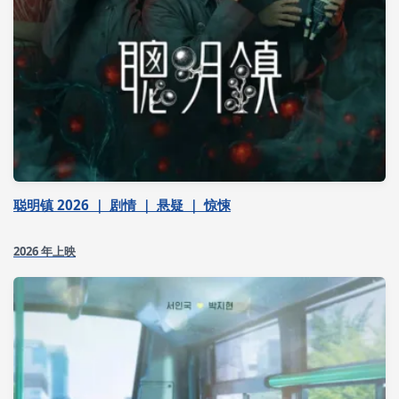
聪明镇 2026 ｜ 剧情 ｜ 悬疑 ｜ 惊悚
2026 年上映