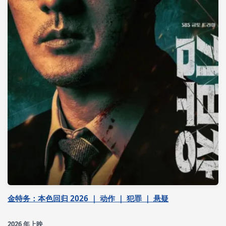
金特务：本色回归 2026 ｜ 动作 ｜ 犯罪 ｜ 悬疑
2026 年上映