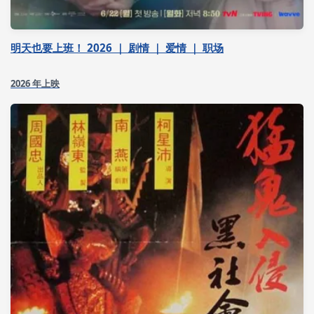
明天也要上班！ 2026 ｜ 剧情 ｜ 爱情 ｜ 职场
2026 年上映