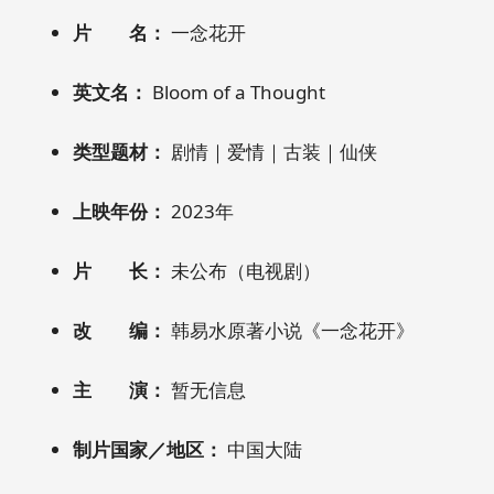
片 名：
一念花开
英文名：
Bloom of a Thought
类型题材：
剧情｜爱情｜古装｜仙侠
上映年份：
2023年
片 长：
未公布（电视剧）
改 编：
韩易水原著小说《一念花开》
主 演：
暂无信息
制片国家／地区：
中国大陆