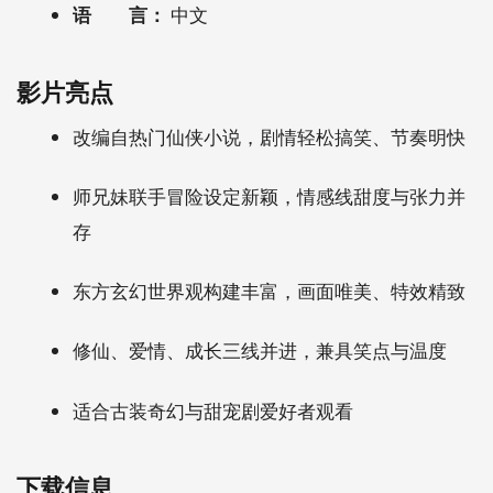
语 言：
中文
影片亮点
改编自热门仙侠小说，剧情轻松搞笑、节奏明快
师兄妹联手冒险设定新颖，情感线甜度与张力并
存
东方玄幻世界观构建丰富，画面唯美、特效精致
修仙、爱情、成长三线并进，兼具笑点与温度
适合古装奇幻与甜宠剧爱好者观看
下载信息