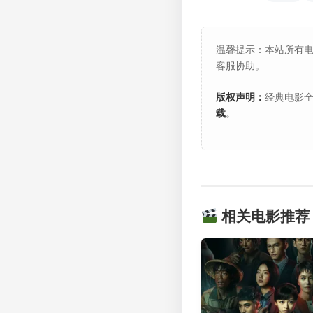
温馨提示：本站所有
客服协助。
版权声明：
经典电影全
载
。
相关电影推荐