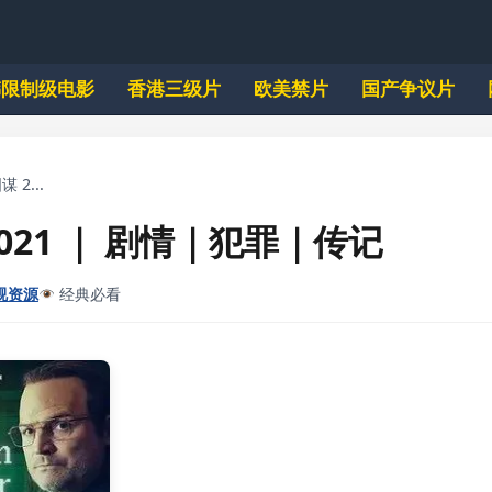
韩限制级电影
香港三级片
欧美禁片
国产争议片
 2...
021 ｜ 剧情｜犯罪｜传记
视资源
经典必看