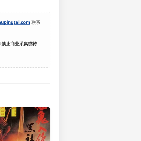
hupingtai.com
联系
权
禁止商业采集或转