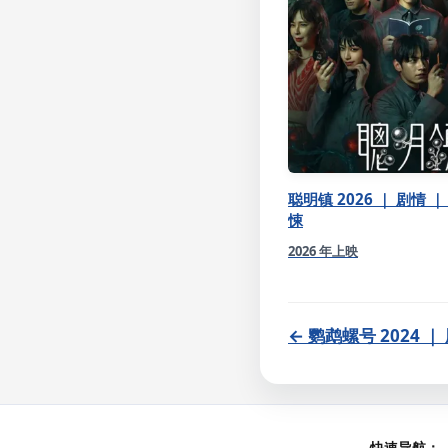
聪明镇 2026 ｜ 剧情 ｜
悚
2026 年上映
← 鹦鹉螺号 2024 
快速导航：