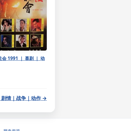
 1991 ｜ 喜剧 ｜ 动
｜ 剧情｜战争｜动作 →
网盘资源