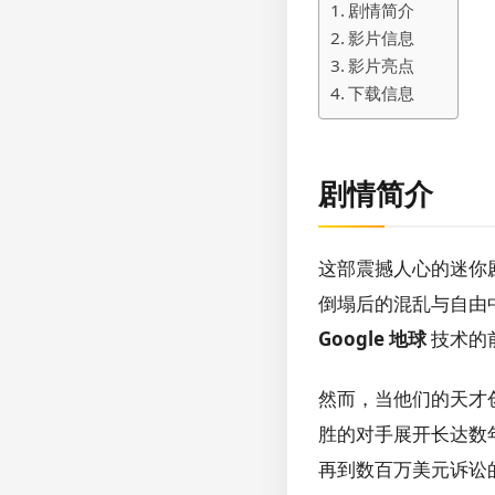
剧情简介
影片信息
影片亮点
下载信息
剧情简介
这部震撼人心的迷你
倒塌后的混乱与自由
Google 地球
技术的
然而，当他们的天才
胜的对手展开长达数
再到数百万美元诉讼