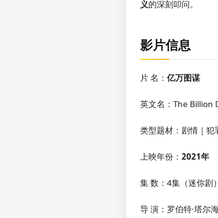
义
的深刻叩问。
影片信息
片 名：
亿万图谋
英文名：The Billion D
类型题材：剧情｜犯
上映年份：
2021年
集 数：4集（迷你剧
导 演：罗伯特·塔尔海姆（