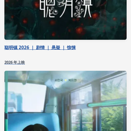
聪明镇 2026 ｜ 剧情 ｜ 悬疑 ｜ 惊悚
2026 年上映