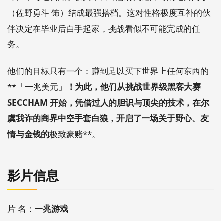
（佐野勇斗 饰）结成最强搭档。这对性格极度互补的伙
伴决定在毕业后白手起家，挑战看似不可能完成的任
务。
他们的目标只有一个：赚到足以买下世界上任何东西的
**「一兆美元」
！为此，他们从挑战世界级黑客大赛
SECCHAM 开始，凭借过人的胆识与顶尖的技术，在尔
虞我诈的商界中空手套白狼，开启了一场关于野心、友
情与金钱的
极致豪赌**。
影片信息
片 名：
一兆游戏