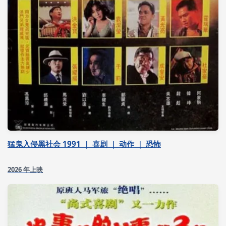
猛鬼入侵黑社会 1991 ｜ 喜剧 ｜ 动作 ｜ 恐怖
2026 年上映