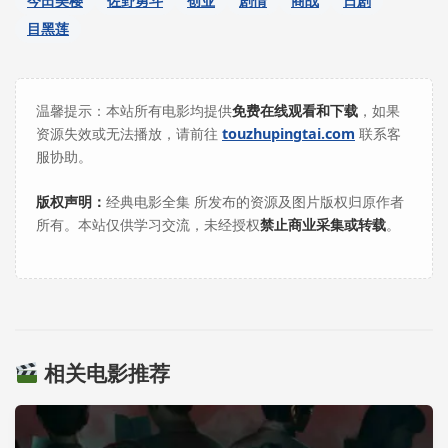
今田美樱
佐野勇斗
创业
剧情
商战
日剧
目黑莲
温馨提示：本站所有电影均提供
免费在线观看和下载
，如果
资源失效或无法播放，请前往
touzhupingtai.com
联系客
服协助。
版权声明：
经典电影全集 所发布的资源及图片版权归原作者
所有。本站仅供学习交流，未经授权
禁止商业采集或转载
。
相关电影推荐