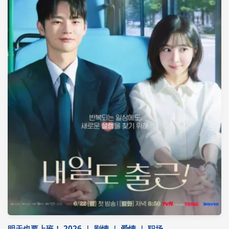
明天也要上班！ 2026 ｜ 剧情 ｜ 爱情 ｜ 职场