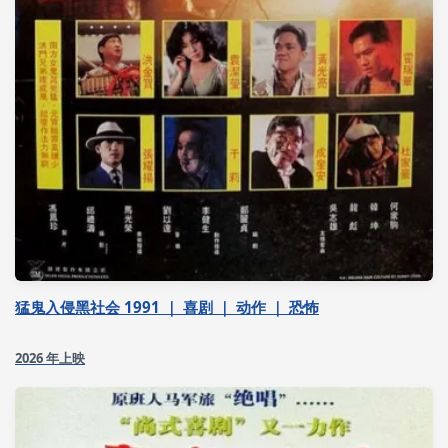
猛鬼入侵黑社会 1991 ｜ 喜剧 ｜ 动作 ｜ 恐怖
2026 年上映