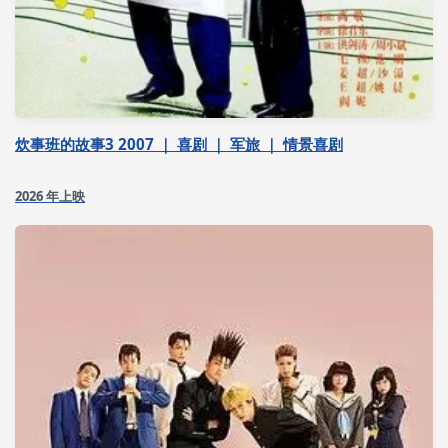
炊事班的故事3 2007 ｜ 喜剧 ｜ 军旅 ｜ 情景喜剧
2026 年上映