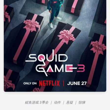
鱿鱼游戏 3季全 ｜ 动作 ｜ 悬疑 ｜ 惊悚