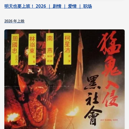
明天也要上班！ 2026 ｜ 剧情 ｜ 爱情 ｜ 职场
2026 年上映