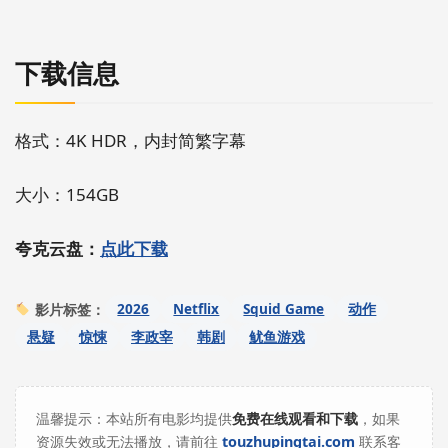
下载信息
格式：4K HDR，内封简繁字幕
大小：154GB
夸克云盘：
点此下载
2026
Netflix
Squid Game
动作
影片标签：
悬疑
惊悚
李政宰
韩剧
鱿鱼游戏
温馨提示：本站所有电影均提供
免费在线观看和下载
，如果
资源失效或无法播放，请前往
touzhupingtai.com
联系客