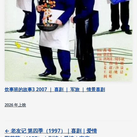
炊事班的故事3 2007 ｜ 喜剧 ｜ 军旅 ｜ 情景喜剧
2026 年上映
← 老友记 第四季（1997）｜喜剧｜爱情