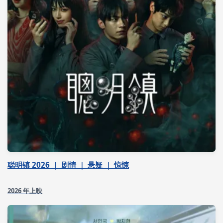
聪明镇 2026 ｜ 剧情 ｜ 悬疑 ｜ 惊悚
2026 年上映