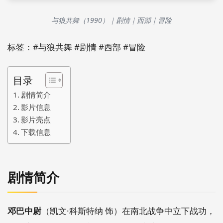
与狼共舞（1990）｜剧情｜西部｜冒险
标签：#与狼共舞 #剧情 #西部 #冒险
目录
剧情简介
影片信息
影片亮点
下载信息
剧情简介
邓巴中尉
（凯文·科斯特纳 饰）在南北战争中立下战功，