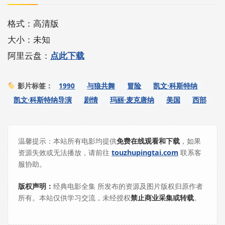
格式：高清版
大小：未知
阿里云盘：
点此下载
1990
与狼共舞
冒险
凯文·科斯特纳
影片标签：
凯文·科斯特纳导演
剧情
玛丽·麦克唐纳
美国
西部
温馨提示：本站所有电影均提供
免费在线观看和下载
，如果
资源失效或无法播放，请前往
touzhupingtai.com
联系客
服协助。
版权声明：
经典电影全集 所发布的资源及图片版权归原作者
所有。本站仅供学习交流，未经授权
禁止商业采集或转载
。