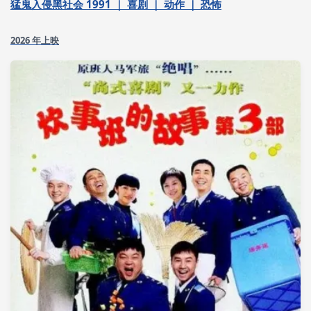
猛鬼入侵黑社会 1991 ｜ 喜剧 ｜ 动作 ｜ 恐怖
2026 年上映