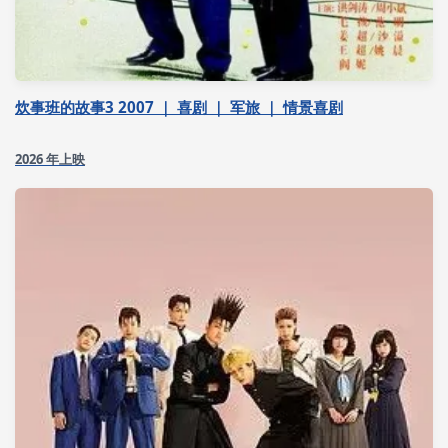
炊事班的故事3 2007 ｜ 喜剧 ｜ 军旅 ｜ 情景喜剧
2026 年上映