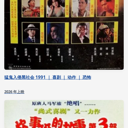
猛鬼入侵黑社会 1991 ｜ 喜剧 ｜ 动作 ｜ 恐怖
2026 年上映