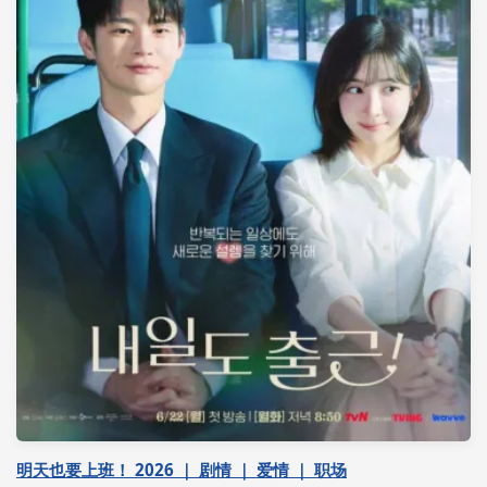
明天也要上班！ 2026 ｜ 剧情 ｜ 爱情 ｜ 职场