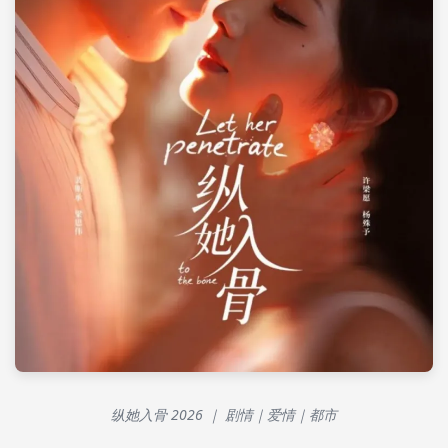
纵她入骨 2026 ｜ 剧情｜爱情｜都市