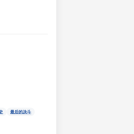
史
最后的决斗