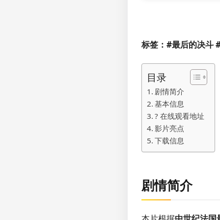
标签：#最后的决斗 #Th
目录
剧情简介
基本信息
?️ 在线观看地址
影片亮点
下载信息
剧情简介
本片根据
中世纪法国