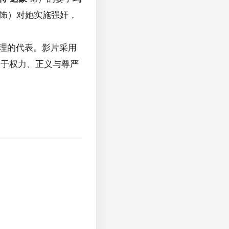
饰）对她实施强奸，
理的代表。影片采用
关于权力、正义与尊严