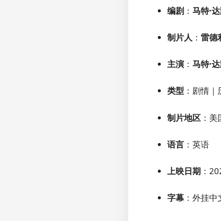
编剧
：
马特·
制片人
：
雷德
主演
：
马特·
类型
：剧情｜
制片地区
：美
语言
：英语
上映日期
：20
字幕
：外挂中