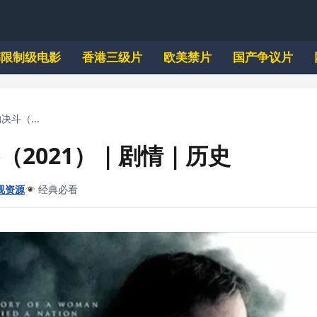
韩限制级电影
香港三级片
欧美禁片
国产争议片
决斗（...
（2021）｜剧情｜历史
视资源
经典必看