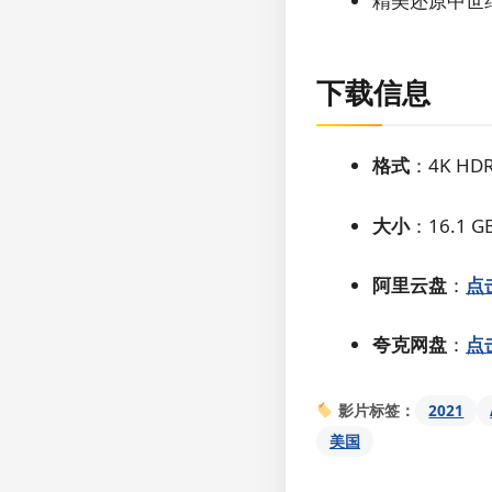
精美还原中世
下载信息
格式
：4K H
大小
：16.1 G
阿里云盘
：
点
夸克网盘
：
点
2021
影片标签：
美国