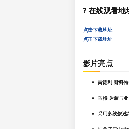
?️ 在线观看地
点击下载地址
点击下载地址
影片亮点
雷德利·斯科特
马特·达蒙
与
亚
采用
多线叙述