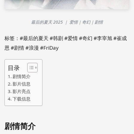
最后的夏天 2025 ｜ 爱情｜奇幻｜剧情
标签：#最后的夏天 #韩剧 #爱情 #奇幻 #李宰旭 #崔成
恩 #剧情 #浪漫 #FriDay
目录
剧情简介
影片信息
影片亮点
下载信息
剧情简介