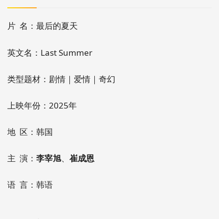
片 名：最后的夏天
英文名：Last Summer
类型题材：剧情｜爱情｜奇幻
上映年份：2025年
地 区：韩国
主 演：
李宰旭
、
崔成恩
语 言：韩语