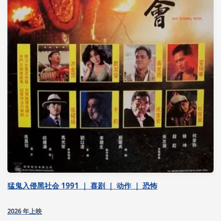
猛鬼入侵黑社会 1991 ｜ 喜剧 ｜ 动作 ｜ 恐怖
2026 年上映