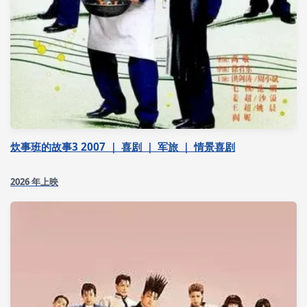
炊事班的故事3 2007 ｜ 喜剧 ｜ 军旅 ｜ 情景喜剧
2026 年上映