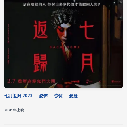
七月返归 2023 ｜ 恐怖 ｜ 惊悚 ｜ 悬疑
2026 年上映